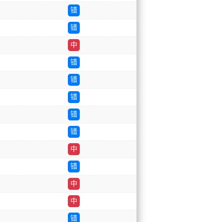
错
错
中
错
错
错
错
错
中
错
中
中
错