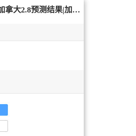
最新预测;pc001.COm 加拿大PC-2.8结果|加拿大pc走势预测|PC加拿大2.8预测结果|加拿大预测pc2.8咪牌|PC在线预测网站|加拿大2.8预测开奖分析_做最专业的预测分析走势网站!