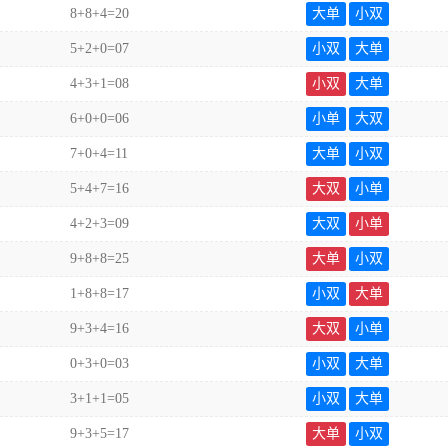
8+8+4=20
大单
小双
5+2+0=07
小双
大单
4+3+1=08
小双
大单
6+0+0=06
小单
大双
7+0+4=11
大单
小双
5+4+7=16
大双
小单
4+2+3=09
大双
小单
9+8+8=25
大单
小双
1+8+8=17
小双
大单
9+3+4=16
大双
小单
0+3+0=03
小双
大单
3+1+1=05
小双
大单
9+3+5=17
大单
小双