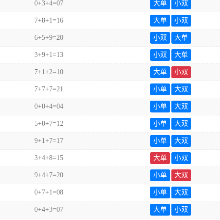
0+3+4=07
大单
小双
7+8+1=16
大单
小双
6+5+9=20
小双
大单
3+9+1=13
小双
大单
7+1+2=10
大单
小双
7+7+7=21
小单
大双
0+0+4=04
小单
大双
5+0+7=12
小单
大双
9+1+7=17
小单
大双
3+4+8=15
大单
小双
9+4+7=20
小单
大双
0+7+1=08
小单
大双
0+4+3=07
大单
小双