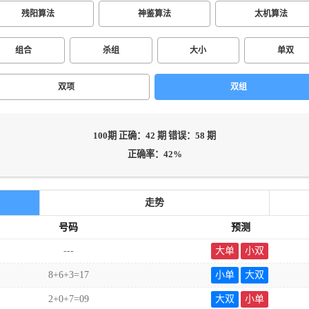
残阳算法
神鉴算法
太机算法
组合
杀组
大小
单双
双项
双组
100期 正确：42 期 错误：58 期
正确率：42%
走势
号码
预测
---
大单
小双
8+6+3=17
小单
大双
2+0+7=09
大双
小单