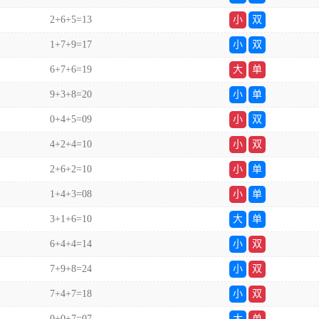
2+6+5=13
小
双
1+7+9=17
小
双
6+7+6=19
大
单
9+3+8=20
小
单
0+4+5=09
小
双
4+2+4=10
小
双
2+6+2=10
小
单
1+4+3=08
小
单
3+1+6=10
大
单
6+4+4=14
小
双
7+9+8=24
小
双
7+4+7=18
小
双
0+0+7=07
大
单