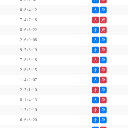
0+8+4=12
大
单
7+4+7=18
大
双
8+6+8=22
小
双
2+6+0=08
大
单
9+7+3=19
小
单
7+8+3=18
大
单
2+8+5=15
小
单
1+4+2=07
大
单
2+7+1=10
小
单
8+1+4=13
大
单
1+7+2=10
小
单
6+6+8=20
小
单