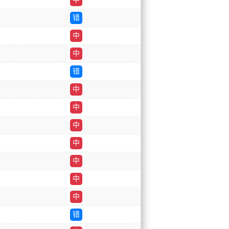
错
中
中
错
中
中
中
中
中
中
中
错