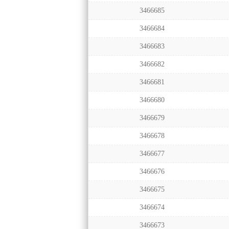
3466685
3466684
3466683
3466682
3466681
3466680
3466679
3466678
3466677
3466676
3466675
3466674
3466673