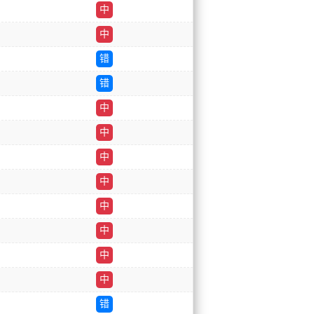
中
中
错
错
中
中
中
中
中
中
中
中
错