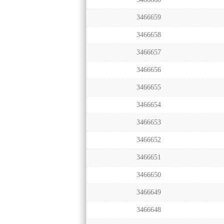
3466659
3466658
3466657
3466656
3466655
3466654
3466653
3466652
3466651
3466650
3466649
3466648