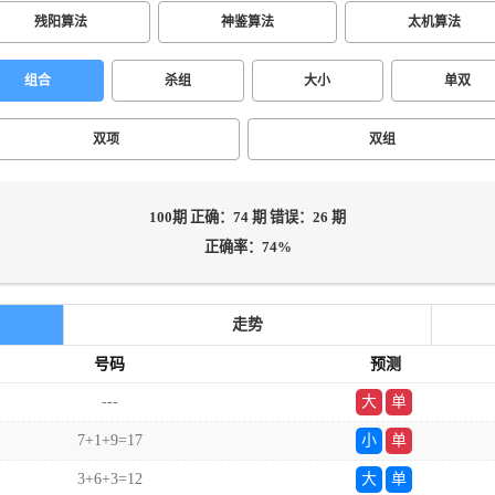
残阳算法
神鉴算法
太机算法
组合
杀组
大小
单双
双项
双组
100期 正确：74 期 错误：26 期
正确率：74%
走势
号码
预测
---
大
单
7+1+9=17
小
单
3+6+3=12
大
单