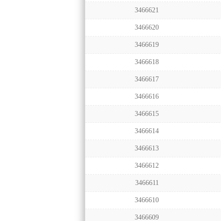
3466621
3466620
3466619
3466618
3466617
3466616
3466615
3466614
3466613
3466612
3466611
3466610
3466609