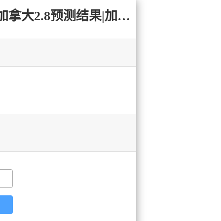
最新预测;pc001.COm 加拿大PC-2.8结果|加拿大pc走势预测|PC加拿大2.8预测结果|加拿大预测pc2.8咪牌|PC在线预测网站|加拿大2.8预测开奖分析_做最专业的预测分析走势网站!