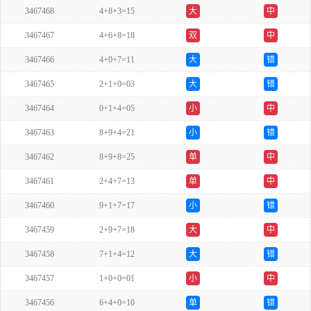
3467468
4+8+3=15
大
中
3467467
4+6+8=18
双
中
3467466
4+0+7=11
大
错
3467465
2+1+0=03
大
错
3467464
0+1+4=05
小
中
3467463
8+9+4=21
小
错
3467462
8+9+8=25
单
中
3467461
2+4+7=13
单
中
3467460
9+1+7=17
小
错
3467459
2+9+7=18
大
中
3467458
7+1+4=12
大
错
3467457
1+0+0=01
小
中
3467456
6+4+0=10
单
错