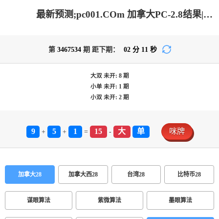
最新预测;pc001.COm 加拿大PC-2.8结果|加拿大pc走势预测|PC加拿大2.8预测结果|加拿大预测pc2.8咪牌|PC在线预测网站|加拿大2.8预测开奖分析_做最专业的预测分析走势网站!
第
3467534
期 距下期：
02
分
11
秒
大双
未开:
8
期
小单
未开:
1
期
小双
未开:
2
期
9
5
1
15
大
单
咪牌
+
+
=
-
加拿大28
加拿大西28
台湾28
比特币28
谋眼算法
紫微算法
墨眼算法