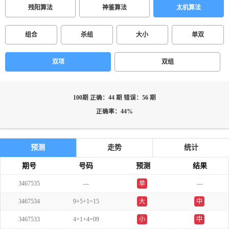
残阳算法
神鉴算法
太机算法
组合
杀组
大小
单双
双项
双组
100期 正确：44 期 错误：56 期
正确率：44%
预测
走势
统计
期号
号码
预测
结果
3467535
---
单
---
3467534
9+5+1=15
大
中
3467533
4+1+4=09
小
中