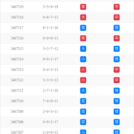
3467519
5+5+9=19
单
中
3467518
0+8+7=15
大
中
3467517
8+1+1=10
单
错
3467516
6+0+9=15
单
中
3467515
3+2+7=12
大
错
3467514
9+6+2=17
小
错
3467513
4+4+5=13
小
中
3467512
5+3+5=13
小
中
3467511
2+7+1=10
大
错
3467510
7+4+0=11
双
错
3467509
2+6+3=11
双
错
3467508
6+9+2=17
双
错
3467507
2+4+9=15
小
错