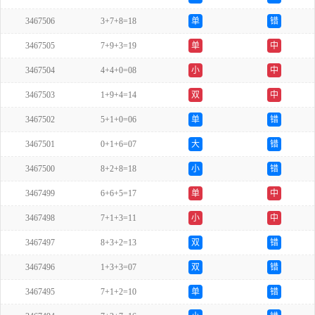
3467506
3+7+8=18
单
错
3467505
7+9+3=19
单
中
3467504
4+4+0=08
小
中
3467503
1+9+4=14
双
中
3467502
5+1+0=06
单
错
3467501
0+1+6=07
大
错
3467500
8+2+8=18
小
错
3467499
6+6+5=17
单
中
3467498
7+1+3=11
小
中
3467497
8+3+2=13
双
错
3467496
1+3+3=07
双
错
3467495
7+1+2=10
单
错