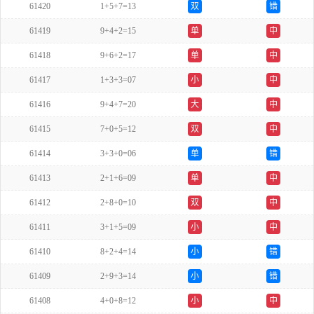
61420
1+5+7=13
双
错
61419
9+4+2=15
单
中
61418
9+6+2=17
单
中
61417
1+3+3=07
小
中
61416
9+4+7=20
大
中
61415
7+0+5=12
双
中
61414
3+3+0=06
单
错
61413
2+1+6=09
单
中
61412
2+8+0=10
双
中
61411
3+1+5=09
小
中
61410
8+2+4=14
小
错
61409
2+9+3=14
小
错
61408
4+0+8=12
小
中