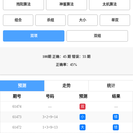
残阳算法
神鉴算法
太机算法
组合
杀组
大小
单双
双项
双组
100期 正确：45 期 错误：55 期
正确率：45%
预测
走势
统计
期号
号码
预测
结果
61474
---
双
---
61473
3+2+9=14
小
错
61472
1+3+9=13
大
错