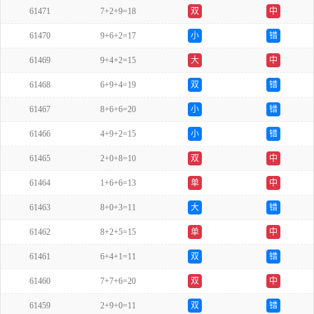
61471
7+2+9=18
双
中
61470
9+6+2=17
小
错
61469
9+4+2=15
大
中
61468
6+9+4=19
双
错
61467
8+6+6=20
小
错
61466
4+9+2=15
小
错
61465
2+0+8=10
双
中
61464
1+6+6=13
单
中
61463
8+0+3=11
大
错
61462
8+2+5=15
单
中
61461
6+4+1=11
双
错
61460
7+7+6=20
双
中
61459
2+9+0=11
双
错