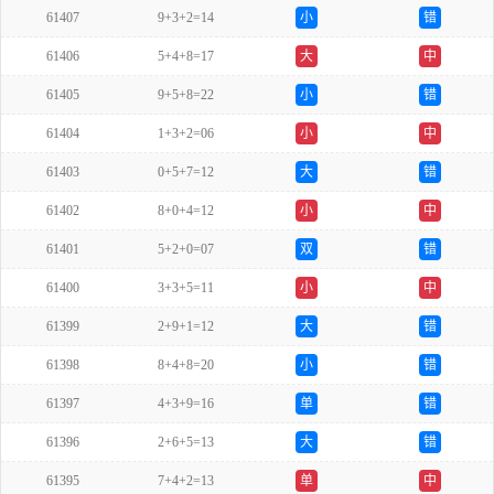
61407
9+3+2=14
小
错
61406
5+4+8=17
大
中
61405
9+5+8=22
小
错
61404
1+3+2=06
小
中
61403
0+5+7=12
大
错
61402
8+0+4=12
小
中
61401
5+2+0=07
双
错
61400
3+3+5=11
小
中
61399
2+9+1=12
大
错
61398
8+4+8=20
小
错
61397
4+3+9=16
单
错
61396
2+6+5=13
大
错
61395
7+4+2=13
单
中