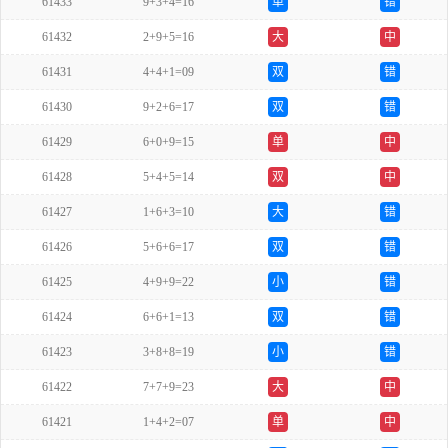
61433
9+3+4=16
单
错
61432
2+9+5=16
大
中
61431
4+4+1=09
双
错
61430
9+2+6=17
双
错
61429
6+0+9=15
单
中
61428
5+4+5=14
双
中
61427
1+6+3=10
大
错
61426
5+6+6=17
双
错
61425
4+9+9=22
小
错
61424
6+6+1=13
双
错
61423
3+8+8=19
小
错
61422
7+7+9=23
大
中
61421
1+4+2=07
单
中