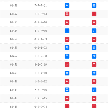
61458
7+7+7=21
双
错
61457
1+9+3=13
单
中
61456
0+9+7=16
双
中
61455
4+9+3=16
小
错
61454
0+2+1=03
单
中
61453
0+2+1=03
双
错
61452
1+0+7=08
单
错
61451
8+2+9=19
大
中
61450
1+5+4=10
大
错
61449
1+3+8=12
双
中
61448
2+6+8=16
单
错
61447
1+9+5=15
单
中
61446
0+2+2=04
小
中