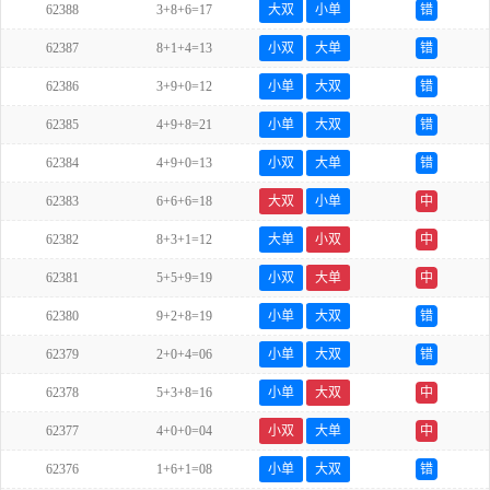
62388
3+8+6=17
大双
小单
错
62387
8+1+4=13
小双
大单
错
62386
3+9+0=12
小单
大双
错
62385
4+9+8=21
小单
大双
错
62384
4+9+0=13
小双
大单
错
62383
6+6+6=18
大双
小单
中
62382
8+3+1=12
大单
小双
中
62381
5+5+9=19
小双
大单
中
62380
9+2+8=19
小单
大双
错
62379
2+0+4=06
小单
大双
错
62378
5+3+8=16
小单
大双
中
62377
4+0+0=04
小双
大单
中
62376
1+6+1=08
小单
大双
错