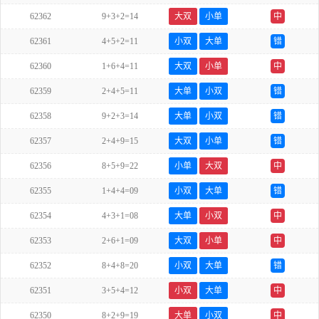
62362
9+3+2=14
大双
小单
中
62361
4+5+2=11
小双
大单
错
62360
1+6+4=11
大双
小单
中
62359
2+4+5=11
大单
小双
错
62358
9+2+3=14
大单
小双
错
62357
2+4+9=15
大双
小单
错
62356
8+5+9=22
小单
大双
中
62355
1+4+4=09
小双
大单
错
62354
4+3+1=08
大单
小双
中
62353
2+6+1=09
大双
小单
中
62352
8+4+8=20
小双
大单
错
62351
3+5+4=12
小双
大单
中
62350
8+2+9=19
大单
小双
中