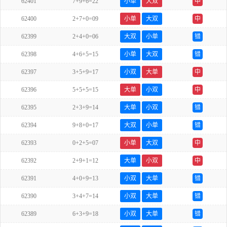
62401
7+9+6=22
小单
大双
中
62400
2+7+0=09
小单
大双
中
62399
2+4+0=06
大双
小单
错
62398
4+6+5=15
小单
大双
错
62397
3+5+9=17
小双
大单
中
62396
5+5+5=15
大单
小双
中
62395
2+3+9=14
大单
小双
错
62394
9+8+0=17
大双
小单
错
62393
0+2+5=07
小单
大双
中
62392
2+9+1=12
大单
小双
中
62391
4+0+9=13
小双
大单
错
62390
3+4+7=14
小双
大单
错
62389
6+3+9=18
小双
大单
错