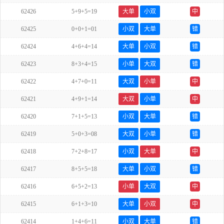
62426
5+9+5=19
大单
小双
中
62425
0+0+1=01
小双
大单
错
62424
4+6+4=14
大单
小双
错
62423
8+3+4=15
小单
大双
错
62422
4+7+0=11
大双
小单
中
62421
4+9+1=14
大双
小单
中
62420
7+1+5=13
小双
大单
错
62419
5+0+3=08
大双
小单
错
62418
7+2+8=17
小双
大单
中
62417
8+5+5=18
大单
小双
错
62416
6+5+2=13
小单
大双
中
62415
6+1+3=10
大单
小双
中
62414
1+4+6=11
小双
大单
错