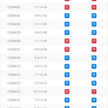
115044162
5+7+4=16
双
中
115044161
3+0+2=05
双
错
115044160
2+3+3=08
单
错
115044159
3+0+3=06
单
错
115044158
1+1+7=09
单
中
115044157
0+0+6=06
双
中
115044156
8+6+3=17
双
错
115044155
4+6+5=15
双
错
115044154
7+7+6=20
单
错
115044153
5+3+4=12
单
错
115044152
8+1+1=10
双
中
115044151
7+7+2=16
单
错