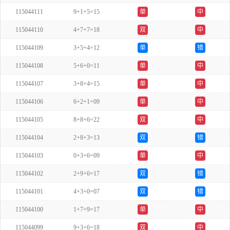
115044111
9+1+5=15
单
中
115044110
4+7+7=18
双
中
115044109
3+5+4=12
单
错
115044108
5+6+0=11
单
中
115044107
3+8+4=15
单
中
115044106
6+2+1=09
单
中
115044105
8+8+6=22
双
中
115044104
2+8+3=13
双
错
115044103
0+3+6=09
单
中
115044102
2+9+6=17
双
错
115044101
4+3+0=07
双
错
115044100
1+7+9=17
单
中
115044099
9+3+6=18
双
中