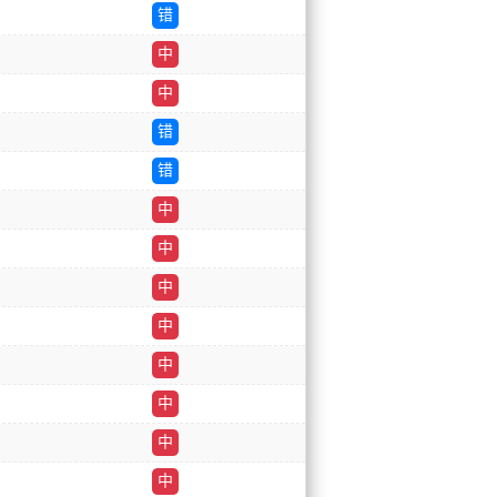
错
中
中
错
错
中
中
中
中
中
中
中
中