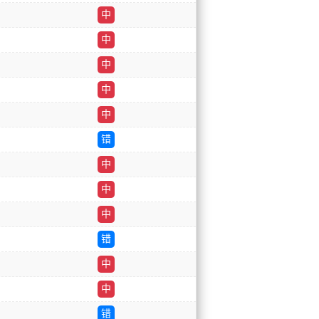
中
中
中
中
中
错
中
中
中
错
中
中
错