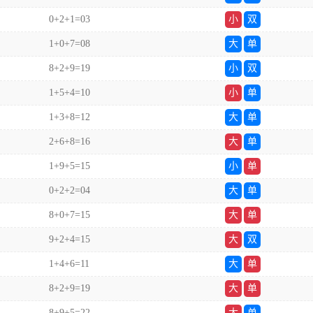
0+2+1=03
小
双
1+0+7=08
大
单
8+2+9=19
小
双
1+5+4=10
小
单
1+3+8=12
大
单
2+6+8=16
大
单
1+9+5=15
小
单
0+2+2=04
大
单
8+0+7=15
大
单
9+2+4=15
大
双
1+4+6=11
大
单
8+2+9=19
大
单
8+9+5=22
大
单