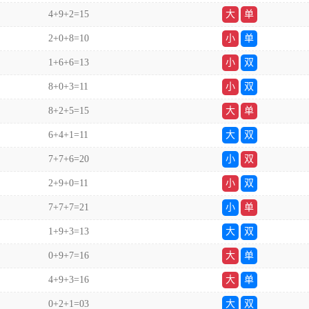
4+9+2=15
大
单
2+0+8=10
小
单
1+6+6=13
小
双
8+0+3=11
小
双
8+2+5=15
大
单
6+4+1=11
大
双
7+7+6=20
小
双
2+9+0=11
小
双
7+7+7=21
小
单
1+9+3=13
大
双
0+9+7=16
大
单
4+9+3=16
大
单
0+2+1=03
大
双