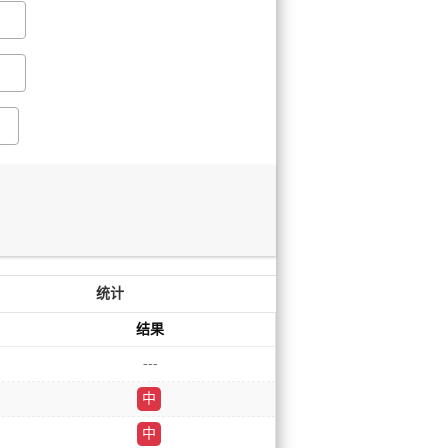
统计
结果
---
中
中