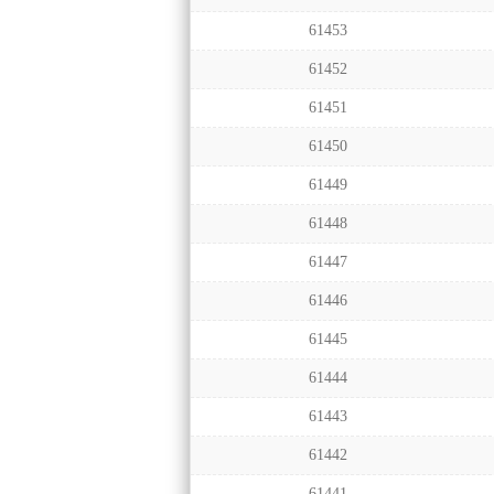
61453
61452
61451
61450
61449
61448
61447
61446
61445
61444
61443
61442
61441