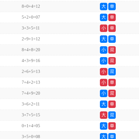
8+0+4=12
大
单
5+2+0=07
大
单
3+3+5=11
小
单
2+9+1=12
大
单
8+4+8=20
小
双
4+3+9=16
小
双
2+6+5=13
小
双
7+4+2=13
小
单
7+4+9=20
小
双
3+6+2=11
大
单
3+7+5=15
大
双
0+1+4=05
大
单
3+5+0=08
大
单