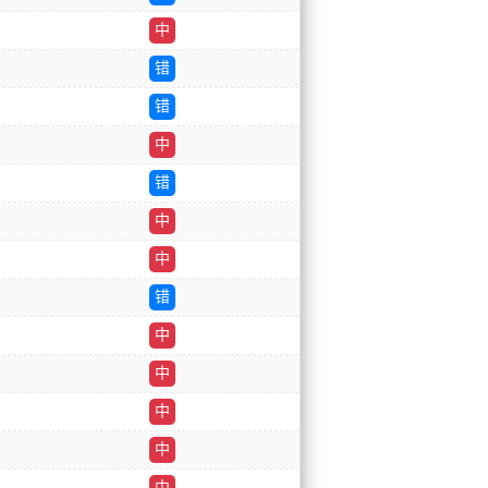
中
错
错
中
错
中
中
错
中
中
中
中
中