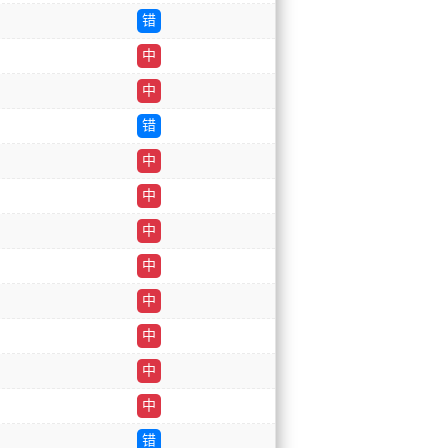
错
中
中
错
中
中
中
中
中
中
中
中
错