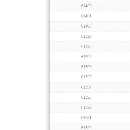
61402
61401
61400
61399
61398
61397
61396
61395
61394
61393
61392
61391
61390