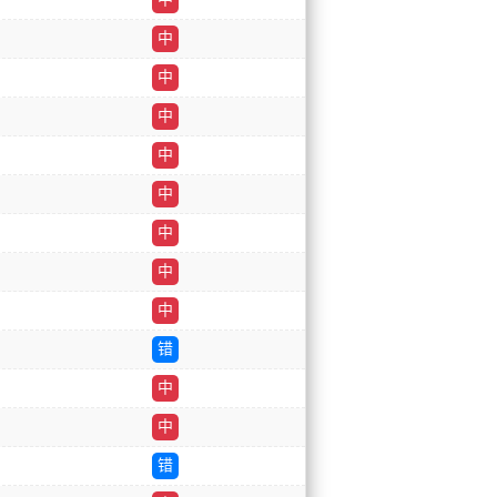
中
中
中
中
中
中
中
中
错
中
中
错