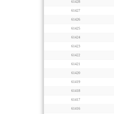
61428
61427
61426
61425
61424
61423
61422
61421
61420
61419
61418
61417
61416