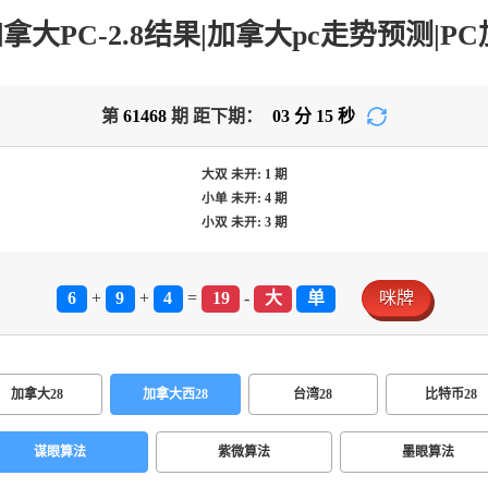
第
61468
期 距下期：
03
分
15
秒
大双
未开:
1
期
小单
未开:
4
期
小双
未开:
3
期
6
+
9
+
4
=
19
-
大
单
咪牌
加拿大28
加拿大西28
台湾28
比特币28
谋眼算法
紫微算法
墨眼算法