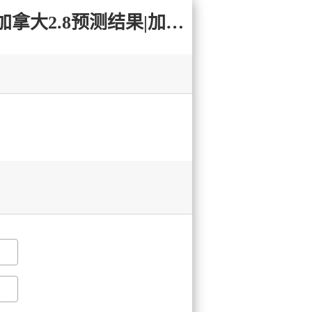
最新预测;pc001.COm 加拿大PC-2.8结果|加拿大pc走势预测|PC加拿大2.8预测结果|加拿大预测pc2.8咪牌|PC在线预测网站|加拿大2.8预测开奖分析_做最专业的预测分析走势网站!