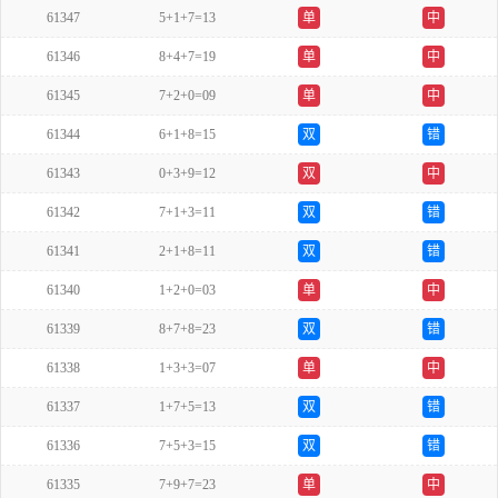
61347
5+1+7=13
单
中
61346
8+4+7=19
单
中
61345
7+2+0=09
单
中
61344
6+1+8=15
双
错
61343
0+3+9=12
双
中
61342
7+1+3=11
双
错
61341
2+1+8=11
双
错
61340
1+2+0=03
单
中
61339
8+7+8=23
双
错
61338
1+3+3=07
单
中
61337
1+7+5=13
双
错
61336
7+5+3=15
双
错
61335
7+9+7=23
单
中