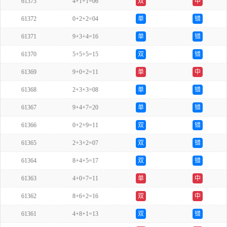
61373
4+1+1=06
双
中
61372
0+2+2=04
单
错
61371
9+3+4=16
单
错
61370
5+5+5=15
双
错
61369
9+0+2=11
单
中
61368
2+3+3=08
单
错
61367
9+4+7=20
单
错
61366
0+2+9=11
双
错
61365
2+3+2=07
双
错
61364
8+4+5=17
双
错
61363
4+0+7=11
单
中
61362
8+6+2=16
双
中
61361
4+8+1=13
双
错