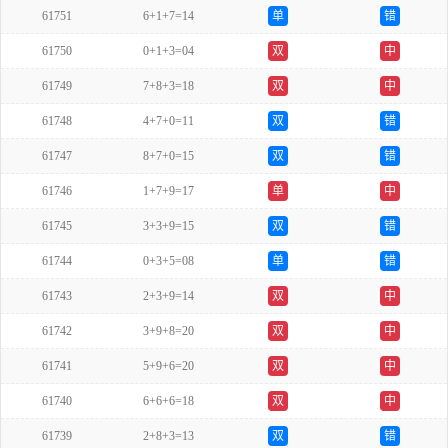
61751
6+1+7=14
单
错
61750
0+1+3=04
双
中
61749
7+8+3=18
双
中
61748
4+7+0=11
双
错
61747
8+7+0=15
双
错
61746
1+7+9=17
单
中
61745
3+3+9=15
双
错
61744
0+3+5=08
单
错
61743
2+3+9=14
双
中
61742
3+9+8=20
双
中
61741
5+9+6=20
双
中
61740
6+6+6=18
双
中
61739
2+8+3=13
双
错