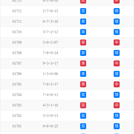
61713
0+1+9=10
双
中
61712
2+7+6=15
双
错
61711
6+7+3=16
单
错
61710
3+7+2=12
单
错
61709
5+0+2=07
单
中
61708
7+8+9=24
单
错
61707
9+5+3=17
单
中
61706
1+5+0=06
单
错
61705
7+8+2=17
单
中
61704
7+4+0=11
双
错
61703
4+5+1=10
双
中
61702
3+3+9=15
双
错
61701
9+8+8=25
双
错