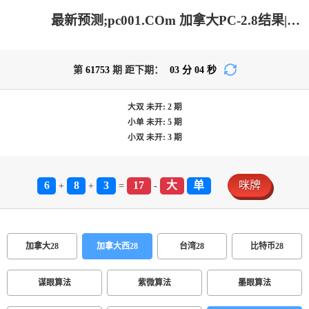
最新预测;pc001.COm 加拿大PC-2.8结果|加拿大pc走势预测|PC加拿大2.8预测结果|加拿大预测pc2.8咪牌|PC在线预测网站|加拿大2.8预测开奖分析_做最专业的预测分析走势网站!
第
61753
期 距下期：
03
分
04
秒
大双
未开:
2
期
小单
未开:
5
期
小双
未开:
3
期
6
8
3
17
大
单
咪牌
+
+
=
-
加拿大28
加拿大西28
台湾28
比特币28
谋眼算法
紫微算法
墨眼算法