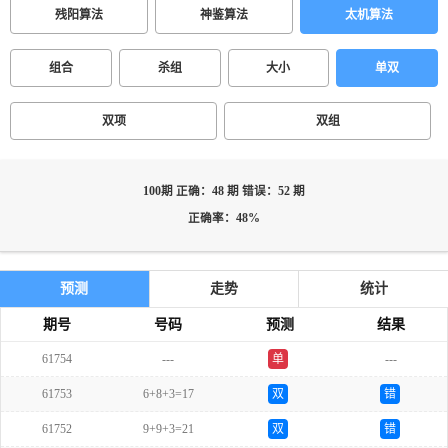
残阳算法
神鉴算法
太机算法
组合
杀组
大小
单双
双项
双组
100期 正确：48 期 错误：52 期
正确率：48%
预测
走势
统计
期号
号码
预测
结果
61754
---
单
---
61753
6+8+3=17
双
错
61752
9+9+3=21
双
错