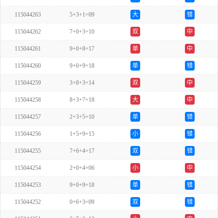
115044263
5+3+1=09
大
错
115044262
7+0+3=10
双
中
115044261
9+0+8=17
单
中
115044260
9+0+9=18
单
错
115044259
3+8+3=14
双
中
115044258
8+3+7=18
大
中
115044257
2+3+5=10
单
错
115044256
1+5+9=15
小
错
115044255
7+6+4=17
双
错
115044254
2+0+4=06
小
中
115044253
9+0+9=18
单
错
115044252
0+6+3=09
双
错