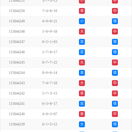
115044251
3+7+3=13
小
中
115044250
7+4+8=19
单
中
115044249
4+9+8=21
小
错
115044248
1+8+9=18
大
中
115044247
0+2+1=03
双
错
115044246
1+7+9=17
双
错
115044245
8+7+7=22
大
中
115044244
8+0+6=14
单
错
115044243
7+4+7=18
大
中
115044242
5+7+3=15
单
中
115044241
6+3+8=17
双
错
115044240
4+0+3=07
单
中
115044239
6+1+5=12
大
错