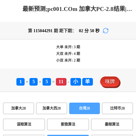
最新预测;pc001.COm 加拿大PC-2.8结果|加拿大pc走势预测|PC加拿大2.8预测结果|加拿大预测pc2.8咪牌|PC在线预测网站|加拿大2.8预测开奖分析_做最专业的预测分析走势网站!
第
115044291
期 距下期：
02
分
50
秒
大单
未开:
3
期
大双
未开:
4
期
小双
未开:
2
期
1
5
5
11
小
单
咪牌
+
+
=
-
加拿大28
加拿大西28
台湾28
比特币28
谋眼算法
紫微算法
墨眼算法