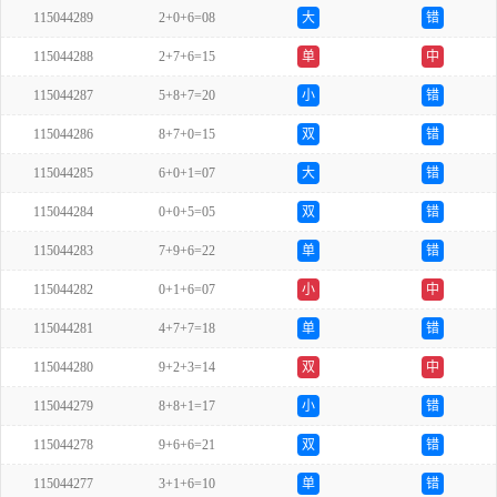
115044289
2+0+6=08
大
错
115044288
2+7+6=15
单
中
115044287
5+8+7=20
小
错
115044286
8+7+0=15
双
错
115044285
6+0+1=07
大
错
115044284
0+0+5=05
双
错
115044283
7+9+6=22
单
错
115044282
0+1+6=07
小
中
115044281
4+7+7=18
单
错
115044280
9+2+3=14
双
中
115044279
8+8+1=17
小
错
115044278
9+6+6=21
双
错
115044277
3+1+6=10
单
错