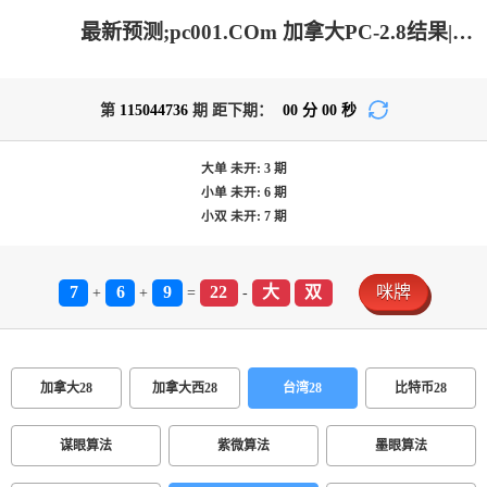
最新预测;pc001.COm 加拿大PC-2.8结果|加拿大pc走势预测|PC加拿大2.8预测结果|加拿大预测pc2.8咪牌|PC在线预测网站|加拿大2.8预测开奖分析_做最专业的预测分析走势网站!
第
115044736
期 距下期：
00
分
00
秒
大单
未开:
3
期
小单
未开:
6
期
小双
未开:
7
期
7
6
9
22
大
双
咪牌
+
+
=
-
加拿大28
加拿大西28
台湾28
比特币28
谋眼算法
紫微算法
墨眼算法