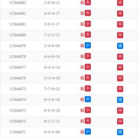
大
115044683
3+0+8=11
殺
中
单
大
115044682
4+9+4=17
殺
中
双
小
115044681
3+9+5=17
殺
中
双
大
115044680
7+2+2=11
殺
中
单
小
115044679
2+4+0=06
殺
错
双
小
115044678
4+4+8=16
殺
中
双
小
115044677
8+4+2=14
殺
中
单
大
115044676
3+3+4=10
殺
中
双
小
115044675
7+7+9=23
殺
中
双
大
115044674
9+3+6=18
殺
错
双
小
115044673
8+6+6=20
殺
中
双
大
115044672
8+2+1=11
殺
中
双
小
115044671
0+4+5=09
殺
错
单