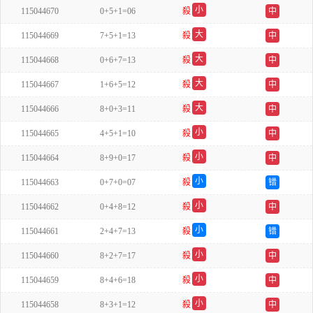
小
115044670
0+5+1=06
殺
中
单
大
115044669
7+5+1=13
殺
中
单
大
115044668
0+6+7=13
殺
中
单
大
115044667
1+6+5=12
殺
中
双
大
115044666
8+0+3=11
殺
中
单
小
115044665
4+5+1=10
殺
中
单
小
115044664
8+9+0=17
殺
中
双
小
115044663
0+7+0=07
殺
错
单
小
115044662
0+4+8=12
殺
中
单
小
115044661
2+4+7=13
殺
错
单
小
115044660
8+2+7=17
殺
中
双
小
115044659
8+4+6=18
殺
中
双
小
115044658
8+3+1=12
殺
中