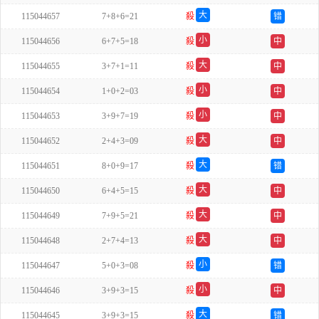
单
大
115044657
7+8+6=21
殺
错
单
小
115044656
6+7+5=18
殺
中
双
大
115044655
3+7+1=11
殺
中
单
小
115044654
1+0+2=03
殺
中
双
小
115044653
3+9+7=19
殺
中
单
大
115044652
2+4+3=09
殺
中
单
大
115044651
8+0+9=17
殺
错
单
大
115044650
6+4+5=15
殺
中
双
大
115044649
7+9+5=21
殺
中
双
大
115044648
2+7+4=13
殺
中
单
小
115044647
5+0+3=08
殺
错
双
小
115044646
3+9+3=15
殺
中
双
大
115044645
3+9+3=15
殺
错