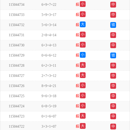
小
115044734
6+9+7=22
殺
中
单
小
115044733
5+9+3=17
殺
中
单
大
115044732
5+6+3=14
殺
错
双
小
115044731
2+8+4=14
殺
中
单
小
115044730
6+3+4=13
殺
中
双
小
115044729
0+6+6=12
殺
错
双
大
115044728
6+2+3=11
殺
中
单
大
115044727
2+7+3=12
殺
中
单
小
115044726
8+9+4=21
殺
中
双
小
115044725
9+6+3=18
殺
中
单
小
115044724
6+8+5=19
殺
中
单
大
115044723
0+1+6=07
殺
中
单
大
115044722
3+3+1=07
殺
中